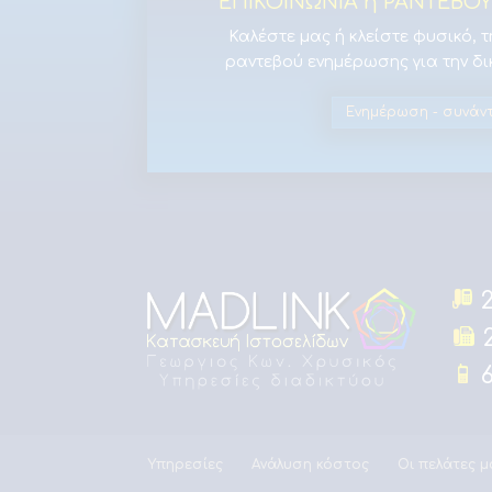
ΕΠΙΚΟΙΝΩΝΙΑ ή ΡΑΝΤΕΒ
Καλέστε μας ή κλείστε φυσικό, 
ραντεβού ενημέρωσης για την δι
Ενημέρωση - συνάν
2
2
6
Υπηρεσίες
Ανάλυση κόστος
Οι πελάτες μ