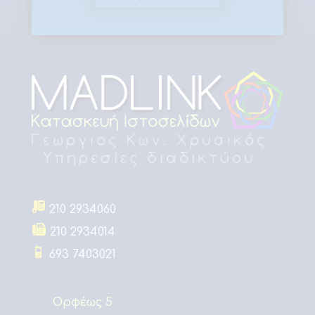
210 2934060
210 2934014
693 7403021
Ορφέως 5