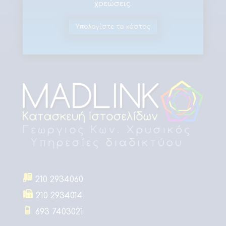
χρεώσεις
.
Υπολογίστε το κόστος
210 2934060
210 2934014
693 7403021