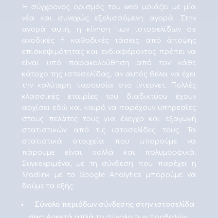
Η σύγχρονος ορισμός του web μοιάζει με μία
νέα και συνεχώς εξελισσόμενη αγορά. Στην
αγορά αυτή, η κίνηση των ιστοσελίδων σε
ανοδικές ή καθοδικές τάσεις από άποψης
επισκεψιμότητας και ενδιαφέροντος πρέπει να
είναι υπό παρακολούθηση από τον κάθε
κάτοχο της ιστοσελίδας, αν αυτός θέλει να έχει
την καλύτερη παρουσία στο ίντερνετ. Πολλές
κλασσικές εταιρίες του διαδικτύου έχουν
αρχίσει εδώ και καιρό να παρέχουν υπηρεσίες
στους πελάτες τους για έλεγχο και εξαγωγή
στατιστικών από τις ιστοσελίδες τους. Τα
στατιστικά στοιχεία που μπορούμε να
πάρουμε είναι πολλά και πολυμορφικά.
Συγκεκριμένα, με τη σύνδεση που παρέχει η
Madlink με το Google Analytics μπορούμε να
δούμε τα εξής:
Σύνολο περιόδων σύνδεσης στην ιστοσελίδα
σας
: Αρκετά απλά το σύνολο των προβολών