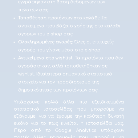
εγγράφηκαν στη βάση δεδομένων των
πελατών σας.
Τοποθέτηση προϊόντων στο καλάθι
: Τα
αντικείμενα που βάζει ο χρήστης στο καλάθι
αγορών του e-shop σας.
Ολοκληρωμένες αγορές
: Όλες οι επιτυχείς
αγορές που γίνανε μέσα στο e-shop.
Αντικείμενα στο wishlist
: Τα προϊόντα που δεν
αγοράστηκαν, αλλά τοποθετήθηκαν σε
wishlist. Ιδιαίατερα σημαντικό στατιστικό
στοιχείο για τον προσδιορισμό της
δημοτικότητας των προϊόντων σας.
Υπάρχουνε πολλά άλλα πιο εξειδικευμένα
στατιστικά ιστοσελίδας που μπορούμε να
εξάγουμε, για να έχουμε την καλύτερη δυνατή
εικόνα για το πως κινείται η ιστοσελίδα μας.
Πέρα από το Google Analytics υπάρχουν
πολλές άλλες εφαρμογές που μπορούμε να