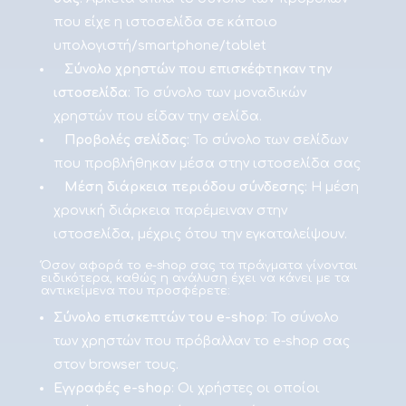
που είχε η ιστοσελίδα σε κάποιο
υπολογιστή/smartphone/tablet
Σύνολο χρηστών που επισκέφτηκαν την
ιστοσελίδα
: Το σύνολο των μοναδικών
χρηστών που είδαν την σελίδα.
Προβολές σελίδας
: Το σύνολο των σελίδων
που προβλήθηκαν μέσα στην ιστοσελίδα σας
Μέση διάρκεια περιόδου σύνδεσης
: Η μέση
χρονική διάρκεια παρέμειναν στην
ιστοσελίδα, μέχρις ότου την εγκαταλείψουν.
Όσον αφορά το e-shop σας τα πράγματα γίνονται
ειδικότερα, καθώς η ανάλυση έχει να κάνει με τα
αντικείμενα που προσφέρετε:
Σύνολο επισκεπτών του e-shop
: Το σύνολο
των χρηστών που πρόβαλλαν το e-shop σας
στον browser τους.
Εγγραφές e-shop
: Οι χρήστες οι οποίοι