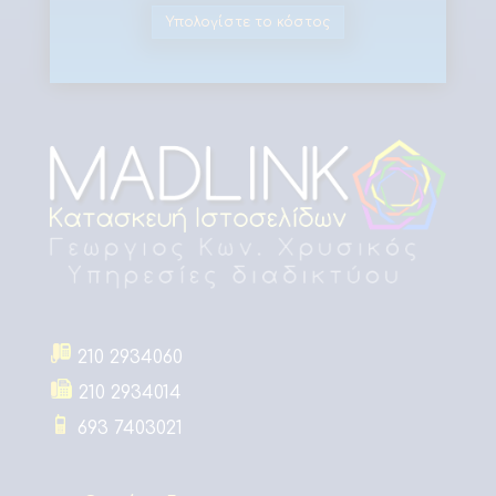
Υπολογίστε το κόστος
210 2934060
210 2934014
693 7403021