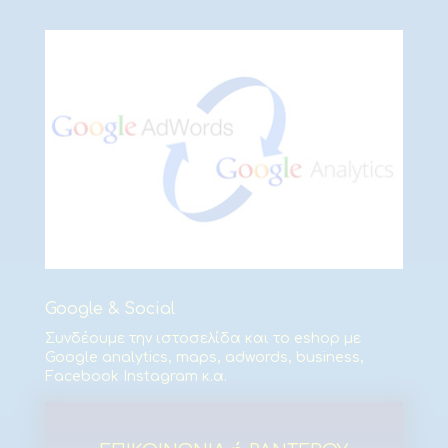
Google & Social
Συνδέουμε την ιστοσελίδα και το eshop με
Google analytics, maps, adwords, business,
Facebook Instagram κ.α.