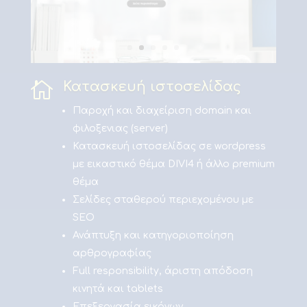

Κατασκευή ιστοσελίδας
Παροχή και διαχείριση domain και
φιλοξενιας (server)
Κατασκευή ιστοσελίδας σε wordpress
με εικαστικό θέμα DIVI4 ή άλλο premium
θέμα
Σελίδες σταθερού περιεχομένου με
SEO
Ανάπτυξη και κατηγοριοποίηση
αρθρογραφίας
Full responsibility, άριστη απόδοση
κινητά και tablets
Επεξεργασία εικόνων