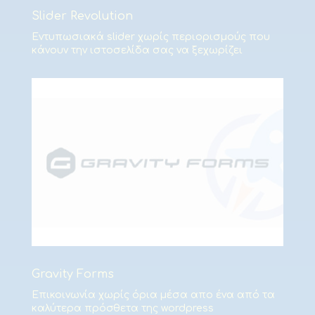
Slider Revolution
Εντυπωσιακά slider χωρίς περιορισμούς που
κάνουν την ιστοσελίδα σας να ξεχωρίζει
Gravity Forms
Επικοινωνία χωρίς όρια μέσα απο ένα από τα
καλύτερα πρόσθετα της wordpress