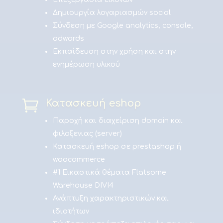
Δημιουργία λογαριασμών social
Σύνδεση με Google analytics, console,
adwords
Εκπαίδευση στην χρήση και στην
ενημέρωση υλικού

Κατασκευή eshop
Παροχή και διαχείριση domain και
φιλοξενιας (server)
Κατασκευή eshop σε prestashop ή
woocommerce
#1 Εικαστικά θέματα Flatsome
Warehouse DIVI4
Ανάπτυξη χαρακτηριστικών και
ιδιοτήτων