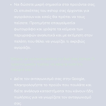
Να δώσετε μικρή σημασία στα προϊόντα σας.
Οι επισκέπτες του eshop σας έρχονται για
αγοράσουν και εσείς θα πρέπει να τους
πείσετε. Προτιμήστε επαγγελματία
φωτογράφο και γράψτε τα κείμενα των
περιγραφών αναλυτικά και με εκτίμηση στον
πελάτη που θέλει να γνωρίζει τι ακριβώς
αγοράζει.
Θέλετε να κατασκευάσετε το δικό σας eshop; Τι
προετοιμασία πρέπει να κάνετε από την
πλευρά σας.
Δείτε τον ανταγωνισμό σας στην Google,
πληκτρολογήστε το προϊόν που πουλάτε και
δείτε ανάλογα καταστήματα που κάνουν ήδη
πωλήσεις για να γνωρίζετε τον ανταγωνισμό
σας.