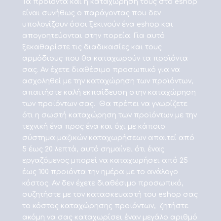
Τα προϊόντα και η καταχώρηση τους στο eshop
είναι συνήθως ο παράγοντας που δεν
υπολογίζουν όσοι ξεκινούν ένα eshop και
απογοητεύονται στην πορεία. Για αυτό
ξεκαθαρίστε τις διαδικασίες και τους
αρμόδιους που θα καταχωρούν τα προϊόντα
σας. Αν έχετε διαθέσιμο προσωπικό για να
ασχοληθεί με την καταχώρηση των προϊόντων,
απαιτήστε καλή εκπαίδευση στην καταχώρηση
των προϊόντων σας. Θα πρέπει να γνωρίζετε
ότι η σωστή καταχώρηση των προϊόντων με την
τεχνική ένα προς ένα και όχι με κάποιο
σύστημα μαζικών καταχωρήσεων απαιτεί από
5 έως 20 λεπτά, αυτό σημαίνει ότι ένας
εργαζόμενος μπορεί να καταχωρήσει από 25
έως 100 προϊόντα την ημέρα με το ανάλογο
κόστος. Αν δεν έχετε διαθέσιμο προσωπικό,
συζητήστε με τον κατασκευαστή του eshop σας
το κόστος καταχώρησης προϊόντων, ζητήστε
ακόμη να σας καταχωρίσει έναν μεγάλο αριθμό