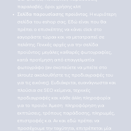
παραλαβές, όροι χρήσης κλπ
Σελίδα παρουσίασης προϊόντος.
Η κυριότερη
σελίδα του eshop σας. Εδώ είναι που θα
πρέπει ο επισκέπτης να κάνει click στο
«αγοράστε τώρα» και να μετατραπεί σε
πελάτης. Γενικές αρχές για την σελίδα
προϊόντος: μεγάλες καθαρές φωτογραφίες,
κατά προτίμηση από επαγγελματία
φωτογράφο (αν σκοπεύετε να μπείτε στο
skroutz ακολουθήστε τις προδιαγραφές του
για τις εικόνες). Ευδιάκριτα, ευανάγνωστα και
πλούσια σε SEO κείμενα, τεχνικές
προδιαγραφές και κάθε άλλη πληροφορία
για το προϊόν. Άμεση πληροφόρηση για
εκπτώσεις, τρόπους παράδοσης, πληρωμές,
επιστροφές κ.α. Αν και εδώ πρέπει να
προσέχουμε την ταχύτητα, επιτρέπεται μία