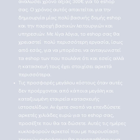
αναλώσει χρόνο αξίας 300€ για το eshop
σας. Ο χρόνος αυτός απαιτείται για την
δημιουργία μίας πολύ βασικής δομής eshop
και την παροχή βασικών λειτουργιών και
υπηρεσιών. Με λίγα λόγια, το eshop σας θα
χρειαστεί πολύ περισσότερη εργασία, ίσως
από εσάς, για να μπορέσει να ανταγωνιστεί
τα eshop των που πουλάνε ότι και εσείς αλλά
η κατασκευή τους έχει στοιχίσει αρκετά
περισσότερα.
Τις προσφορές μεγάλου κόστους όταν αυτές
δεν προέρχονται από κάποια μεγάλη και
καταξιωμένη εταιρεία κατασκευής
ιστοσελίδων. Αν έχετε σκοπό να επενδύσετε
αρκετές χιλιάδες ευρώ για το eshop σας,
προσέξτε που θα τα δώσετε. Αυτές τις ημέρες
κυκλοφορούν αρκετοί που με παρουσίαση
τεχνικών εκφράσεων θα προσπαθήσουν να