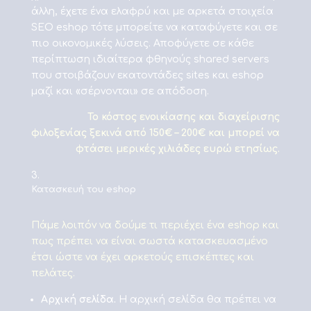
άλλη, έχετε ένα ελαφρύ και με αρκετά στοιχεία
SEO eshop τότε μπορείτε να καταφύγετε και σε
πιο οικονομικές λύσεις. Αποφύγετε σε κάθε
περίπτωση ιδιαίτερα φθηνούς shared servers
που στοιβάζουν εκατοντάδες sites και eshop
μαζί και «σέρνονται» σε απόδοση.
To κόστος ενοικίασης και διαχείρισης
φιλοξενίας ξεκινά από 150€ – 200€ και μπορεί να
φτάσει μερικές χιλιάδες ευρώ ετησίως.
Κατασκευή του eshop
Πάμε λοιπόν να δούμε τι περιέχει ένα eshop και
πως πρέπει να είναι σωστά κατασκευασμένο
έτσι ώστε να έχει αρκετούς επισκέπτες και
πελάτες.
Αρχική σελίδα.
Η αρχική σελίδα θα πρέπει να