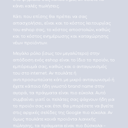
κάνει καλές πωλήσεις.
Κάτι που επίσης θα πρέπει να σας
απασχολήσει, είναι και το κόστος λειτουργίας
του eshop σας, το κόστος αποστολών, καθώς
και το κόστος ενημέρωσης και καταχώρησης
νέων προϊόντων.
Μεγάλο ρόλο (ίσως τον μεγαλύτερο) στην
απόδοση ενός eshop είναι το ίδιο το προϊόν, το
εμπόρευμά σας, καθώς και ο ανταγωνισμός
του στο internet. Αν πουλάτε ή
αντιπροσωπεύατε κάτι με μικρό ανταγωνισμό ή
έχετε κάποιο ήδη γνωστό brand name στην
αγορά, τα πράγματα είναι πιο εύκολα. Αυτό
συμβαίνει γιατί οι πελάτες σας ψάχνουν ήδη για
το προϊόν σας και έτσι θα μπορέσετε να βγείτε
στις αρχικές σελίδες της Google πιο εύκολα. Αν
όμως πουλάτε κοινά προϊόντα λιανικής
πώλησης, τα πράγματα είναι πιο δύσκολα –