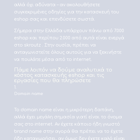
αλλά όχι αδύνατα – αν ακολουθήσετε
συγκεκριμένες οδηγίες για την κατασκευή του
eshop σας και επενδύσετε σωστά.
Σήμερα στην Ελλάδα υπάρχουν πάνω από 7.000
eshop και περίπου 2.000 από αυτά είναι ενεργά
στο skroutz . Στην ουσία, πρέπει να
ανταγωνιστείτε όλους αυτούς για να ξεκινήστε
να πουλάτε μέσα από το internet.
Πάμε λοιπόν να δούμε αναλυτικά το
κόστος κατασκευής eshop και τις
εργασίες που θα πληρώσετε
Domain name
To domain name είναι η μικρότερη δαπάνη,
αλλά έχει μεγάλη σημασία γιατί είναι το όνομα
σας στο internet. Αν έχετε κάποιο ήδη γνωστό
brand name στην αγορά θα πρέπει να το έχετε
ήδη καταχωρήσει, αν όμως δεν έχετε καλό είναι