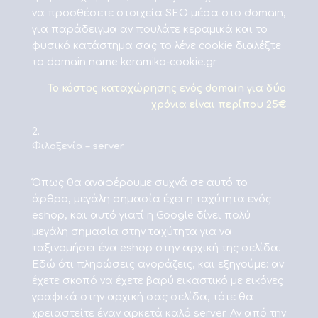
να προσθέσετε στοιχεία SEO μέσα στο domain,
για παράδειγμα αν πουλάτε κεραμικά και το
φυσικό κατάστημα σας το λένε cookie διαλέξτε
το domain name keramika-cookie.gr
To κόστος καταχώρησης ενός domain για δύο
χρόνια είναι περίπου 25€
Φιλοξενία – server
Όπως θα αναφέρουμε συχνά σε αυτό το
άρθρο, μεγάλη σημασία έχει η ταχύτητα ενός
eshop, και αυτό γιατί η Google δίνει πολύ
μεγάλη σημασία στην ταχύτητα για να
ταξινομήσει ένα eshop στην αρχική της σελίδα.
Εδώ ότι πληρώσεις αγοράζεις, και εξηγούμε: αν
έχετε σκοπό να έχετε βαρύ εικαστικό με εικόνες
γραφικά στην αρχική σας σελίδα, τότε θα
χρειαστείτε έναν αρκετά καλό server. Αν από την