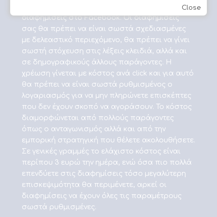
Google Adwords, ενώ μικρό μέρος έχουν και οι
Close
διαφημίσεις στο Facebook. Οι διαφημίσεις
σας θα πρέπει να είναι σωστά σχεδιασμένες
με δελεαστικό περιεχόμενο, θα πρέπει να γίνει
σωστή στόχευση στις λέξεις κλειδιά, αλλά και
σε δημογραφικούς άλλους παράγοντες. Η
χρέωση γίνεται με κόστος ανά click και για αυτό
θα πρέπει να είναι σωστά ρυθμισμένος ο
λογαριασμός για να μην πληρώνετε επισκέπτες
που δεν έχουν σκοπό να αγοράσουν. Το κόστος
διαμορφώνεται από πολλούς παράγοντες
όπως ο ανταγωνισμός αλλά και από την
εμπορική στρατηγική που θέλετε ακολουθήσετε.
Σε γενικές γραμμές το ελάχιστο κόστος είναι
περίπου 3 ευρώ την ημέρα, ενώ όσα πιο πολλά
επενδύετε στις διαφημίσεις τόσο μεγαλύτερη
επισκεψιμότητα θα περιμένετε, αρκεί οι
διαφημίσεις να έχουν όλες τις παραμέτρους
σωστά ρυθμισμένες.