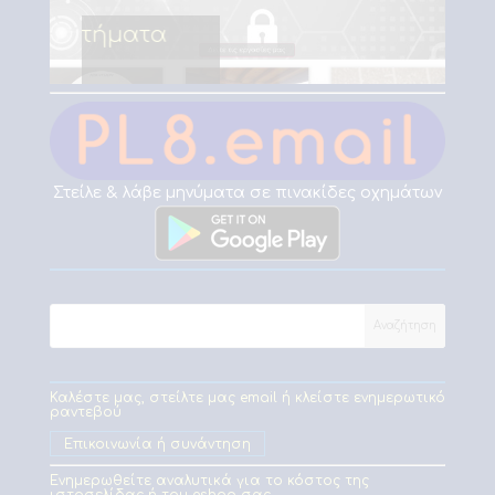
Fotopoulos Συστήματα
ασφαλείας
Στείλε & λάβε μηνύματα σε πινακίδες οχημάτων
Καλέστε μας, στείλτε μας email ή κλείστε ενημερωτικό
ραντεβού
Επικοινωνία ή συνάντηση
Ενημερωθείτε αναλυτικά για το κόστος της
ιστοσελίδας ή του eshop σας