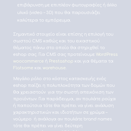
επιβάρυνση με επιπλέον φωτογραφίες ή άλλο
υλικό (video – 3D) που θα παρουσιάζει
καλύτερα το εμπόρευμα.
Σημαντικό στοιχείο είναι επίσης η επιλογή του
σωστού CMS καθώς και του εικαστικού
θέματος πάνω στο οποίο θα στηριχθεί το
eshop σας. Για CMS σας προτείνουμε
WordPress
woocommerce
ή
Prestashop
και για θέματα τα
Flatsome
και
warehouse
.
Μεγάλο ρόλο στο κόστος κατασκευής ενός
eshop παίζει η πολυπλοκότητα των δομών που
θα χρειαστούν για την σωστή απεικόνιση των
προϊόντων. Για παράδειγμα, αν πουλάτε ρούχα
ή παπούτσια τότε θα πρέπει να γίνει ανάλυση
χαρακτηριστικών και ιδιοτήτων σε χρώμα –
νούμερο ή ανάλογα αν πουλάτε brand names
τότε θα πρέπει να γίνει δεύτερη