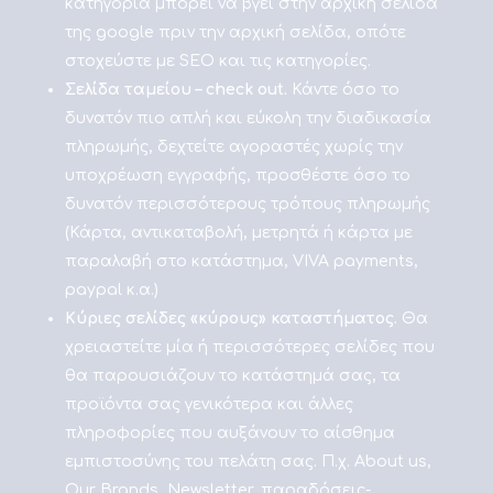
κατηγορία μπορεί να βγει στην αρχική σελίδα
της google πριν την αρχική σελίδα, οπότε
στοχεύστε με SEO και τις κατηγορίες.
Σελίδα ταμείου – check out.
Κάντε όσο το
δυνατόν πιο απλή και εύκολη την διαδικασία
πληρωμής, δεχτείτε αγοραστές χωρίς την
υποχρέωση εγγραφής, προσθέστε όσο το
δυνατόν περισσότερους τρόπους πληρωμής
(Κάρτα, αντικαταβολή, μετρητά ή κάρτα με
παραλαβή στο κατάστημα, VIVA payments,
paypal κ.α.)
Κύριες σελίδες «κύρους» καταστήματος.
Θα
χρειαστείτε μία ή περισσότερες σελίδες που
θα παρουσιάζουν το κατάστημά σας, τα
προϊόντα σας γενικότερα και άλλες
πληροφορίες που αυξάνουν το αίσθημα
εμπιστοσύνης του πελάτη σας. Π.χ. About us,
Our Brands, Newsletter, παραδόσεις-