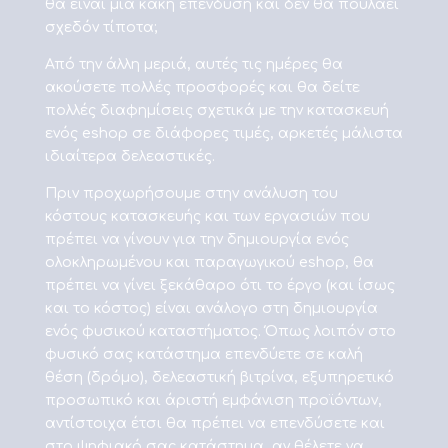
θα είναι μία κακή επένδυση και δεν θα πουλάει
σχεδόν τίποτα;
Από την άλλη μεριά, αυτές τις ημέρες θα
ακούσετε πολλές προσφορές και θα δείτε
πολλές διαφημίσεις σχετικά με την κατασκευή
ενός eshop σε διάφορες τιμές, αρκετές μάλιστα
ιδιαίτερα δελεαστικές.
Πριν προχωρήσουμε στην ανάλυση του
κόστους κατασκευής και των εργασιών που
πρέπει να γίνουν για την δημιουργία ενός
ολοκληρωμένου και παραγωγικού eshop, θα
πρέπει να γίνει ξεκάθαρο ότι το έργο (και ίσως
και το κόστος) είναι ανάλογο στη δημιουργία
ενός φυσικού καταστήματος. Όπως λοιπόν στο
φυσικό σας κατάστημα επενδύετε σε καλή
θέση (δρόμο), δελεαστική βιτρίνα, εξυπηρετικό
προσωπικό και άριστή εμφάνιση προϊόντων,
αντίστοιχα έτσι θα πρέπει να επενδύσετε και
στο ψηφιακό σας κατάστημα, αν θέλετε να