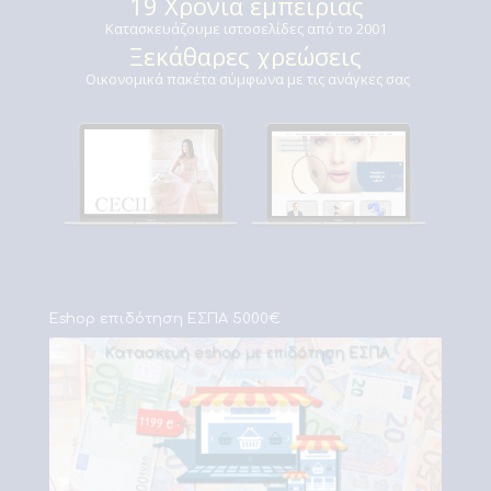
19 Χρόνια εμπειρίας
Κατασκευάζουμε ιστοσελίδες από το 2001
Ξεκάθαρες χρεώσεις
Οικονομικά πακέτα σύμφωνα με τις ανάγκες σας
Eshop επιδότηση ΕΣΠΑ 5000€