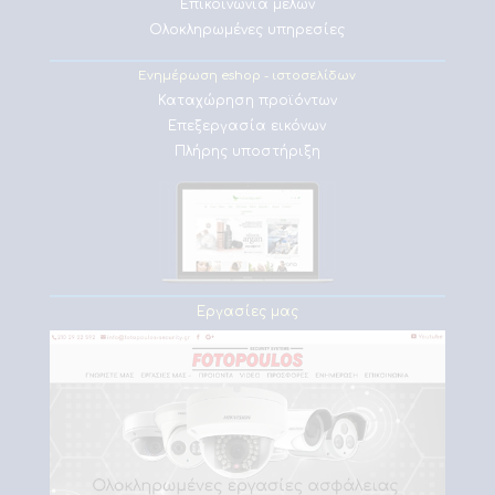
Επικοινωνία μελών
Ολοκληρωμένες υπηρεσίες
Ενημέρωση eshop - ιστοσελίδων
Καταχώρηση προϊόντων
Επεξεργασία εικόνων
Πλήρης υποστήριξη
Εργασίες μας