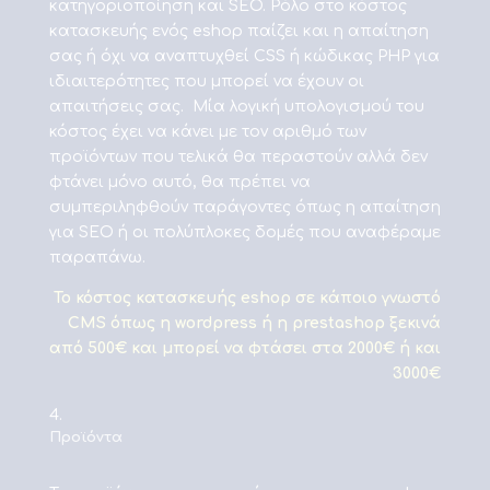
κατηγοριοποίηση και SEO. Ρόλο στο κόστος
κατασκευής ενός eshop παίζει και η απαίτηση
σας ή όχι να αναπτυχθεί CSS ή κώδικας PHP για
ιδιαιτερότητες που μπορεί να έχουν οι
απαιτήσεις σας. Μία λογική υπολογισμού του
κόστος έχει να κάνει με τον αριθμό των
προϊόντων που τελικά θα περαστούν αλλά δεν
φτάνει μόνο αυτό, θα πρέπει να
συμπεριληφθούν παράγοντες όπως η απαίτηση
για SEO ή οι πολύπλοκες δομές που αναφέραμε
παραπάνω.
To κόστος κατασκευής eshop σε κάποιο γνωστό
CMS όπως η wordpress ή η prestashop ξεκινά
από 500€ και μπορεί να φτάσει στα 2000€ ή και
3000€
Προϊόντα