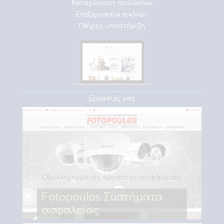
Καταχώρηση προϊόντων
Επεξεργασία εικόνων
Πλήρης υποστήριξη
Εργασίες μας
Fotopoulos Συστήματα
ασφαλείας