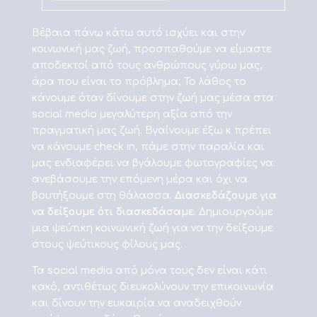
Βέβαια πάνω κάτω αυτό ισχύει και στην
κοινωνική μας ζωή, προσπαθούμε να είμαστε
αποδεκτοί από τους ανθρώπους γύρω μας,
άρα που είναι το πρόβλημα; Το λάθος το
κάνουμε όταν δίνουμε στην ζωή μας μέσα στα
social media μεγαλύτερη αξία από την
πραγματική μας ζωή. Βγαίνουμε έξω κ πρέπει
να κάνουμε check in, πάμε στην παραλία και
μας ενδιαφέρει να βγάλουμε φωτογραφίες να
ανεβάσουμε την επόμενη μέρα και όχι να
βουτήξουμε στη θάλασσα.
Διασκεδάζουμε για
να δείξουμε ότι διασκεδάσαμε.
Δημιουργούμε
μια ψεύτικη κοινωνική ζωή για να την δείξουμε
στους ψεύτικους φίλους μας.
Τα social media από μόνα τους δεν είναι κάτι
κακό, αντιθέτως διευκολύνουν την επικοινωνία
και δίνουν την ευκαιρία να αναδειχθούν