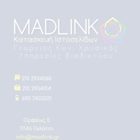
210 2934060
210 2934014
693 7403021
Ορφέως 5
11146 Γαλάτσι
info@madlink.gr