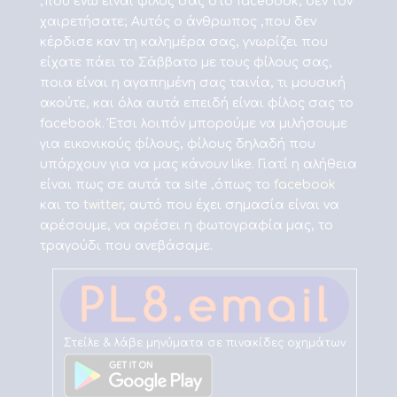
,που ενώ είναι φίλος σας στο facebook, δεν τον
χαιρετήσατε; Αυτός ο άνθρωπος ,που δεν
κέρδισε καν τη καλημέρα σας, γνωρίζει που
είχατε πάει το Σάββατο με τους φίλους σας,
ποια είναι η αγαπημένη σας ταινία, τι μουσική
ακούτε, και όλα αυτά επειδή είναι φίλος σας το
facebook. Έτσι λοιπόν μπορούμε να μιλήσουμε
για εικονικούς φίλους, φίλους δηλαδή που
υπάρχουν για να μας κάνουν like. Γιατί η αλήθεια
είναι πως σε αυτά τα site ,όπως το
facebook
και το
twitter
, αυτό που έχει σημασία είναι να
αρέσουμε, να αρέσει η φωτογραφία μας, το
τραγούδι που ανεβάσαμε.
Στείλε & λάβε μηνύματα σε πινακίδες οχημάτων