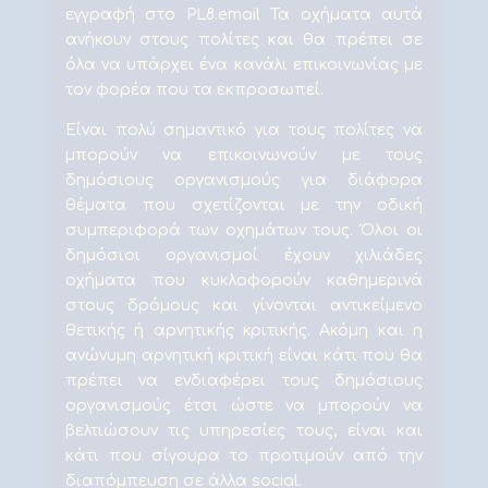
εγγραφή στο PL8.email Τα οχήματα αυτά
ανήκουν στους πολίτες και θα πρέπει σε
όλα να υπάρχει ένα κανάλι επικοινωνίας με
τον φορέα που τα εκπροσωπεί.
Είναι πολύ σημαντικό για τους πολίτες να
μπορούν να επικοινωνούν με τους
δημόσιους οργανισμούς για διάφορα
θέματα που σχετίζονται με την οδική
συμπεριφορά των οχημάτων τους. Όλοι οι
δημόσιοι οργανισμοί έχουν χιλιάδες
οχήματα που κυκλοφορούν καθημερινά
στους δρόμους και γίνονται αντικείμενο
θετικής ή αρνητικής κριτικής. Ακόμη και η
ανώνυμη αρνητική κριτική είναι κάτι που θα
πρέπει να ενδιαφέρει τους δημόσιους
οργανισμούς έτσι ώστε να μπορούν να
βελτιώσουν τις υπηρεσίες τους, είναι και
κάτι που σίγουρα το προτιμούν από την
διαπόμπευση σε άλλα social.