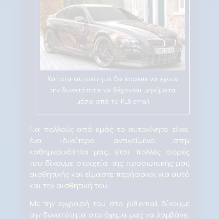
Κάποια αυτοκίνητα θα έπρεπε να έχουν
την δυνατότητα να δέχονται μηνύματα
μέσα από το PL8.email
Για πολλούς από εμάς το αυτοκίνητο είναι
ένα ιδιαίτερο αντικείμενο στην
καθημερινότητα μας, έτσι πολλές φορές
του δίνουμε στοιχεία της προσωπικής μας
αισθητικής και είμαστε περήφανοι για αυτό
και την αισθητική του.
Με την εγγραφή του στο pl8.email δίνουμε
την δυνατότητα στο όχημα μας να λαμβάνει