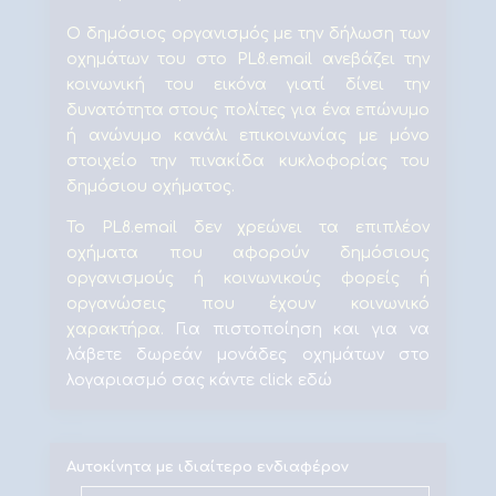
Ο δημόσιος οργανισμός με την δήλωση των
οχημάτων του στο PL8.email ανεβάζει την
κοινωνική του εικόνα γιατί δίνει την
δυνατότητα στους πολίτες για ένα επώνυμο
ή ανώνυμο κανάλι επικοινωνίας με μόνο
στοιχείο την πινακίδα κυκλοφορίας του
δημόσιου οχήματος.
Το PL8.email δεν χρεώνει τα επιπλέον
οχήματα που αφορούν δημόσιους
οργανισμούς ή κοινωνικούς φορείς ή
οργανώσεις που έχουν κοινωνικό
χαρακτήρα.
Για πιστοποίηση και για να
λάβετε δωρεάν μονάδες οχημάτων στο
λογαριασμό σας κάντε click εδώ
Αυτοκίνητα με ιδιαίτερο ενδιαφέρον