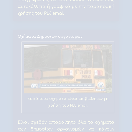
αυτοκόλλητα ή γραφικά με την παραπομπή
χρήσης του PL8.email
Οχήματα Δημόσιων οργανισμών
Σε κάποια οχήματα είναι επιβεβλημένη η
χρήση του PL8.email
Είναι σχεδόν απαραίτητο όλα τα οχήματα
των δημοσίων οργανισμών να κάνουν