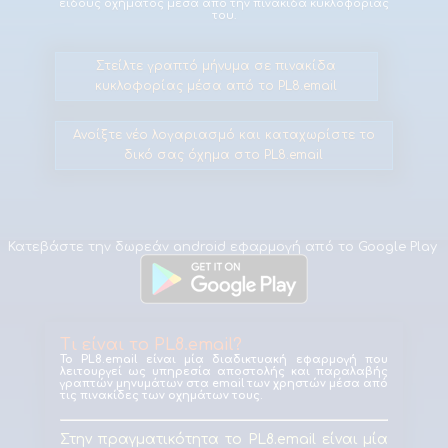
είδους οχήματος μέσα από την πινακίδα κυκλοφορίας
του.
Στείλτε γραπτό μήνυμα σε πινακίδα
κυκλοφορίας μέσα από το PL8.email
Ανοίξτε νέο λογαριασμό και καταχωρίστε το
δικό σας όχημα στο PL8.email
Κατεβάστε την δωρεάν android εφαρμογή από το Google Play
Τι είναι το PL8.email?
To PL8.email είναι μία διαδικτυακή εφαρμογή που
λειτουργεί ως υπηρεσία αποστολής και παραλαβής
γραπτών μηνυμάτων στα email των χρηστών μέσα από
τις πινακίδες των οχημάτων τους.
Στην πραγματικότητα το PL8.email είναι μία