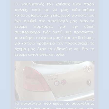
Οι καθημερινές του χρήσεις είναι πάρα
πολλές, από το να μας ειδοποιήσει
κάποιος (ανώνυμα ή επώνυμα) για κάτι που
έχει συμβεί στο αυτοκίνητό μας όταν το
έχουμε παρκάρει, για την οδική
συμπεριφορά ενός δικού μας προσώπου
που οδηγεί το όχημα μας ή και την δική μας,
για κάποιο πρόβλημα που παρουσιάζει το
όχημα μας όταν το οδηγούμε και δεν το
έχουμε αντιληφθεί και άλλα.
Τα αυτοκίνητα που έχουν το αυτοκόλλητο