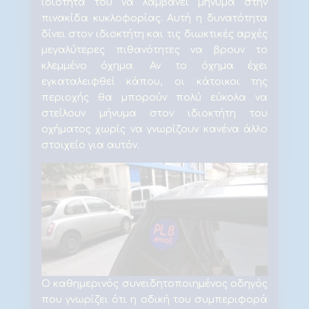
ιδιότητα του να λαμβάνει μήνυμα στην
πινακίδα κυκλοφορίας. Αυτή η δυνατότητα
δίνει στον ιδιοκτήτη και τις διωκτικές αρχές
μεγαλύτερες πιθανότητες να βρουν το
κλεμμένο όχημα. Αν το όχημα έχει
εγκαταλειφθεί κάπου, οι κάτοικοι της
περιοχής θα μπορούν πολύ εύκολα να
στείλουν μήνυμα στον ιδιοκτήτη του
οχήματος χωρίς να γνωρίζουν κανένα άλλο
στοιχείο για αυτόν.
Ο καθημερινός συνειδητοποιημένος οδηγός
που γνωρίζει ότι η οδική του συμπεριφορά