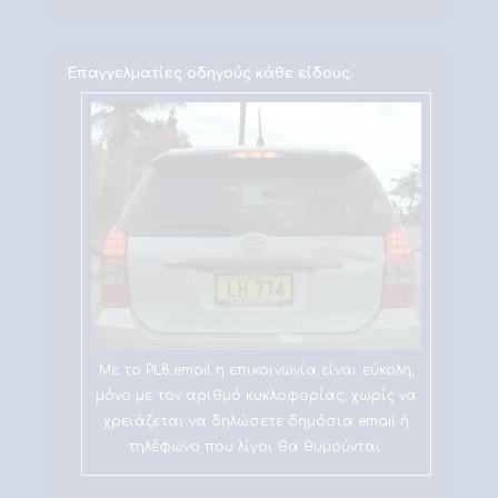
Επαγγελματίες οδηγούς κάθε είδους.
Με το PL8.email η επικοινωνία είναι εύκολη,
μόνο με τον αριθμό κυκλοφορίας, χωρίς να
χρειάζεται να δηλώσετε δημόσια email ή
τηλέφωνο που λίγοι θα θυμούνται.