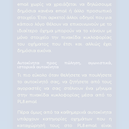
email χωρίς να χρειάζεται να δηλώσουμε
δημόσια κανένα email ή άλλο προσωπικό
στοιχείο. Έτσι αρκετοί άλλοι οδηγοί που για
κάποιο λόγο θέλουν να επικοινωνούν με το
ιδιαίτερο όχημα μπορούν να το κάνουν με
μόνο στοιχείο την πινακίδα κυκλοφορίας
του οχήματος που έτσι και αλλιώς έχει
δημόσια εικόνα.
Αυτοκίνητα προς πώληση, αγωνιστικά,
ιστορικά αυτοκίνητα
Τι πιο εύκολο όταν θελήσετε να πουλήσετε
το αυτοκίνητό σας, να ζητήσετε από τους
αγοραστές να σας στέλνουν ένα μήνυμα
στην πινακίδα κυκλοφορίας μέσα από το
PL8.email
Πέρα όμως από τα καθημερινά αυτοκίνητα
υπάρχουν κατηγορίες οχημάτων που η
καταχώρησή τους στο PL8.email είναι