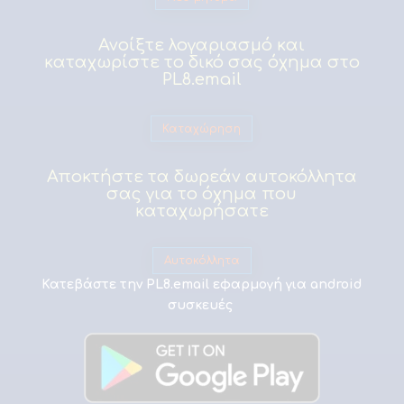
Ανοίξτε λογαριασμό και
καταχωρίστε το δικό σας όχημα στο
PL8.email
Καταχώρηση
Αποκτήστε τα δωρεάν αυτοκόλλητα
σας για το όχημα που
καταχωρήσατε
Αυτοκόλλητα
Κατεβάστε την PL8.email εφαρμογή για android
συσκευές