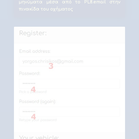
μηνύματα μέσα από το PL8.email στην
πινακίδα του οχήματος