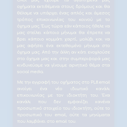
Όλοι μας έχουμε τα αγαπημένα μας
οχήματα εκτιθέμενα στους δρόμους και θα
θέλαμε να υπάρχει ένας απλός και άμεσος
τρόπος επικοινωνίας του κοινού με το
όχημα μας. Έως τώρα εάν κάποιος ήθελε να
μας στείλει κάποιο μήνυμα θα έπρεπε να
βρει κάποιο κομμάτι χαρτί, μολύβι και να
μας αφήσει ένα εκτεθειμένο μήνυμα στο
όχημα μας. Από την άλλη αν κάτι ενοχλούσε
στο όχημα μας και στην συμπεριφορά μας
κινδυνεύαμε να γίνουμε αρνητικό θέμα στα
social media.
Με την εγγραφή του οχήματος στο PL8.email
ανοίγει ένα νέο ιδιωτικό κανάλι
επικοινωνίας με τον ιδιοκτήτη του. Ένα
κανάλι που δεν εμφανίζει κανένα
προσωπικό στοιχείο του ιδιοκτήτη, ούτε το
προσωπικό του email, ούτε τα μηνύματα
που λαμβάνει στο email του.