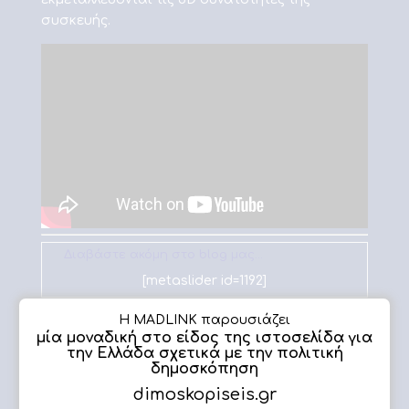
συσκευής.
Διαβάστε ακόμη στο blog μας…
[metaslider id=1192]
Η MADLINK παρουσιάζει
μία μοναδική στο είδος της ιστοσελίδα για
την Ελλάδα σχετικά με την πολιτική
δημοσκόπηση
Eshop επιδότηση ΕΣΠΑ 5000€
dimoskopiseis.gr