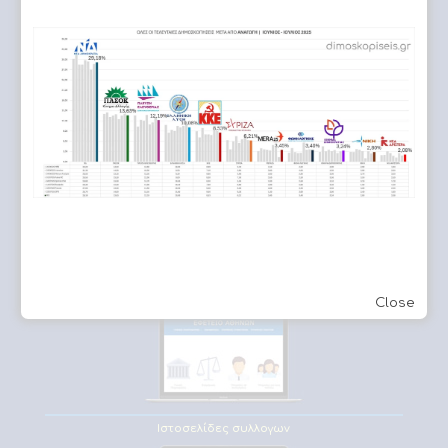
ΔΗΜΟΣΚΟΠΗΣΗ
Κατασκευή Ιστοσελίδων & eshop
#1 τεχνολογίες CMS
19 Χρόνια εμπειρίας
Ξεκάθαρες χρεώσεις
Close
Ιστοσελίδες συλλογων