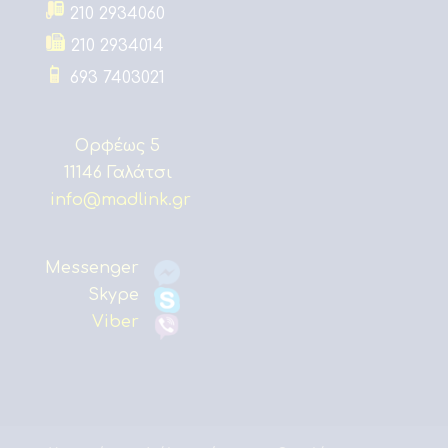
210 2934060
210 2934014
693 7403021
Ορφέως 5
11146 Γαλάτσι
info@madlink.gr
Messenger
Skype
Viber