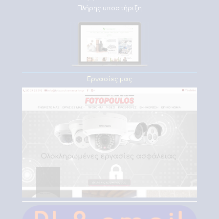
Πλήρης υποστήριξη
Εργασίες μας
Fotopoulos Συστήματα
ασφαλείας