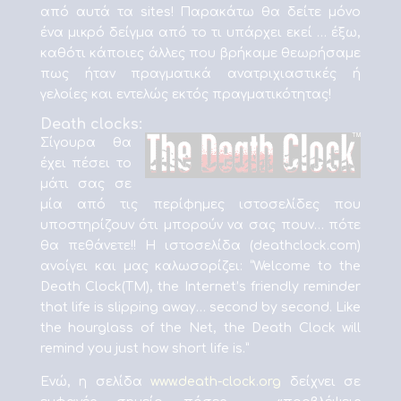
από αυτά τα sites! Παρακάτω θα δείτε μόνο
ένα μικρό δείγμα από το τι υπάρχει εκεί … έξω,
καθότι κάποιες άλλες που βρήκαμε θεωρήσαμε
πως ήταν πραγματικά ανατριχιαστικές ή
γελοίες και εντελώς εκτός πραγματικότητας!
Death clocks:
Σίγουρα θα
έχει πέσει το
μάτι σας σε
μία από τις περίφημες ιστοσελίδες που
υποστηρίζουν ότι μπορούν να σας πουν… πότε
θα πεθάνετε!! Η ιστοσελίδα (deathclock.com)
ανοίγει και μας καλωσορίζει: “Welcome to the
Death Clock(TM), the Internet’s friendly reminder
that life is slipping away… second by second. Like
the hourglass of the Net, the Death Clock will
remind you just how short life is.”
Ενώ, η σελίδα
www.death-clock.org
δείχνει σε