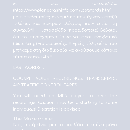
ει μια ιστοσελίδα
(http://www.planecrashinfo.com/lastwords.htm)
με τις τελευταίες συνομιλίες που έγιναν μεταξύ
πιλότων και κέντρων ελέγχου, πριν από… τη
συντριβή!! Η ιστοσελίδα προειδοποιεί βέβαια,
ότι το περιεχόμενο ίσως να είναι ενοχλητικό
(disturbing) για μερικούς… !! Εμείς πάλι, ούτε που
μπήκαμε στη διαδικασία να ακούσουμε κάποια
τέτοια συνομιλία!!!
LAST WORDS…..
COCKPIT VOICE RECORDINGS, TRANSCRIPTS,
AIR TRAFFIC CONTROL TAPES
You will need an MP3 player to hear the
recordings. Caution, may be disturbing to some
individuals! Discretion is advised!
The Maze Game:
Ναι, αυτή είναι μια ιστοσελίδα που έχει μόνο