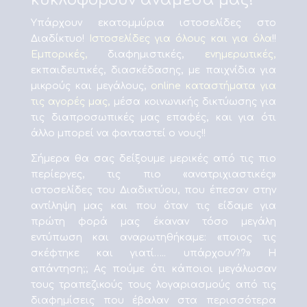
Υπάρχουν εκατομμύρια ιστοσελίδες στο
Διαδίκτυο!
Ιστοσελίδες για όλους και για όλα
!!
Εμπορικές,
διαφημιστικές,
ενημερωτικές,
εκπαιδευτικές, διασκέδασης, με παιχνίδια για
μικρούς και μεγάλους,
online καταστήματα για
τις αγορές μας,
μέσα κοινωνικής δικτύωσης για
τις διαπροσωπικές μας επαφές, και για ότι
άλλο μπορεί να φανταστεί ο νους!!
Σήμερα θα σας δείξουμε μερικές από τις πιο
περίεργες, τις πιο «ανατριχιαστικές»
ιστοσελίδες του Διαδικτύου, που έπεσαν στην
αντίληψη μας και που όταν τις είδαμε για
πρώτη φορά μας έκαναν τόσο μεγάλη
εντύπωση και αναρωτηθήκαμε: «ποιος τις
σκέφτηκε και γιατί….. υπάρχουν??» H
απάντηση;; Ας πούμε ότι κάποιοι μεγάλωσαν
τους τραπεζικούς τους λογαριασμούς από τις
διαφημίσεις που έβαλαν στα περισσότερα