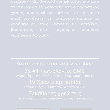
σχεδιαστή Bill Snebold και έφτιαξαν ένα από
τα πιο δημοφιλή websites: Ένας διαδραστικός
χάρτης προσομοίωσης (interactive simulation
map) που δείχνει σε παγκόσμιο επίπεδο τις
γεννήσεις και τους θανάτους των κατοίκων,
βασισμένος στα παγκόσμια ποσοστά
γεννήσεων/θανάτων.
Κατασκευή Ιστοσελίδων & eshop
Σε #1 τεχνολογίες CMS
Ανάπτυξη σε wordpress, prestashop, woocommerce
19 Χρόνια εμπειρίας
Κατασκευάζουμε ιστοσελίδες από το 2001
Ξεκάθαρες χρεώσεις
Οικονομικά πακέτα σύμφωνα με τις ανάγκες σας