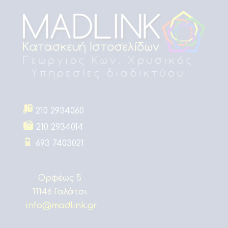
210 2934060
210 2934014
693 7403021
Ορφέως 5
11146 Γαλάτσι
info@madlink.gr