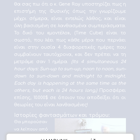
θα σας πω ότι ο κ. Gene Ray υποστηρίζει πως η
επιστήμη της Φυσικής όπως την γνωρίζουμε
μέχρι σήμερα, είναι εντελώς λάθος, και είναι
όλη βασισμένη σε λανθασμένα συμπεράσματα.
Το δικό του «μοντέλο», (Time Cube) είναι το
σωστό, που λέει πως κάθε μέρα που περνάει
είναι στην ουσία 4 διαφορετικές ημέρες που
συμβαίνουν ταυτόχρονα, και δεν πρέπει να τη
μετράμε σαν 1 ημέρα.
(Its 4 simultaneous 24
hour days: Sun-up to sun-up, noon to noon, sun-
down to sun-down and midnight to midnight.
Each day is happening at the same time as the
others, but each is 24 hours long.)
Προσφέρει
επίσης, 10.000$ σε όποιον του αποδείξει ότι οι
θεωρίες του είναι λανθασμένες!
Ιστορίες φαντασμάτων και τρόμου:
Θα μπορούσαν
να λείπουν από
το Διαδίκτυο