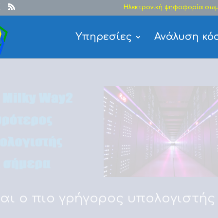
Ηλεκτρονική ψηφοφορία σωμ
Υπηρεσίες
Ανάλυση κό
ίναι ο πιο γρήγορος υπολογιστής