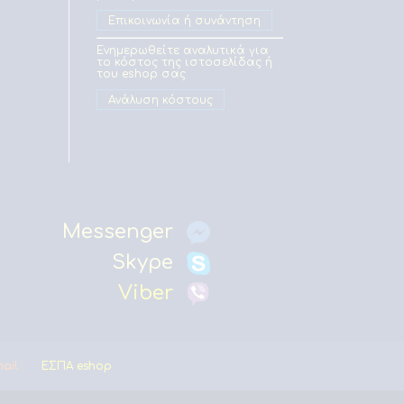
Επικοινωνία ή συνάντηση
Ενημερωθείτε αναλυτικά για
το κόστος της ιστοσελίδας ή
του eshop σας
Ανάλυση κόστους
Messenger
Skype
Viber
mail
ΕΣΠΑ eshop