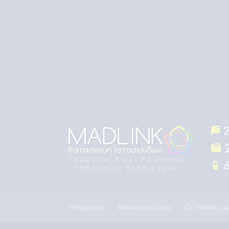
2
2
6
Υπηρεσίες
Ανάλυση κόστος
Οι πελάτες μ