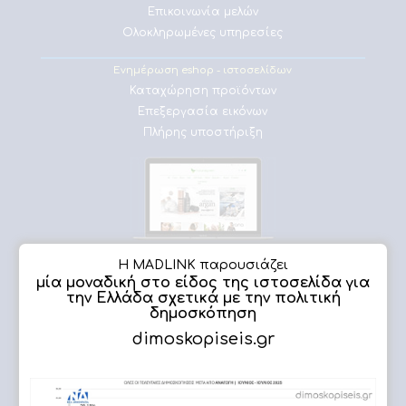
Επικοινωνία μελών
Ολοκληρωμένες υπηρεσίες
Ενημέρωση eshop - ιστοσελίδων
Καταχώρηση προϊόντων
Επεξεργασία εικόνων
Πλήρης υποστήριξη
Εργασίες μας
Η MADLINK παρουσιάζει
μία μοναδική στο είδος της ιστοσελίδα για
την Ελλάδα σχετικά με την πολιτική
δημοσκόπηση
dimoskopiseis.gr
ΔΗΜΟΣΚΟΠΗΣΗ