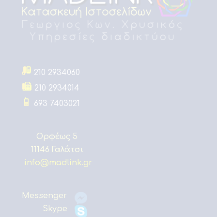
210 2934060
210 2934014
693 7403021
Ορφέως 5
11146 Γαλάτσι
info@madlink.gr
Messenger
Skype