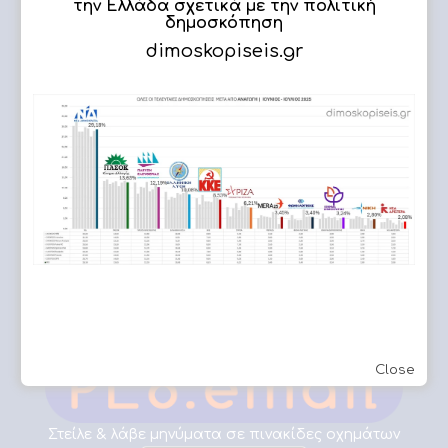
την Ελλάδα σχετικά με την πολιτική
δημοσκόπηση
dimoskopiseis.gr
ΔΗΜΟΣΚΟΠΗΣΗ
Εργασίες μας
Εφετείο Αθηνών
Close
Στείλε & λάβε μηνύματα σε πινακίδες οχημάτων