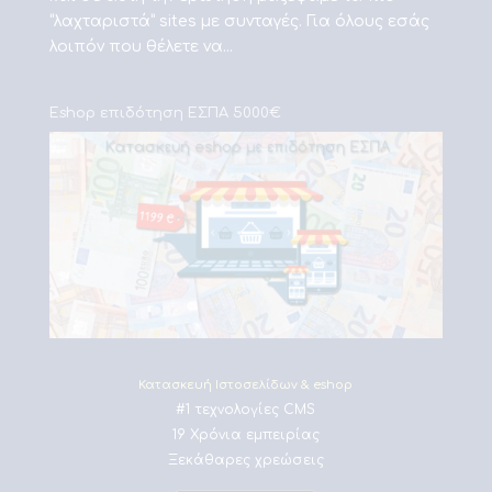
“λαχταριστά” sites με συνταγές. Για όλους εσάς
λοιπόν που θέλετε να...
Eshop επιδότηση ΕΣΠΑ 5000€
Κατασκευή Ιστοσελίδων & eshop
#1 τεχνολογίες CMS
19 Χρόνια εμπειρίας
Ξεκάθαρες χρεώσεις