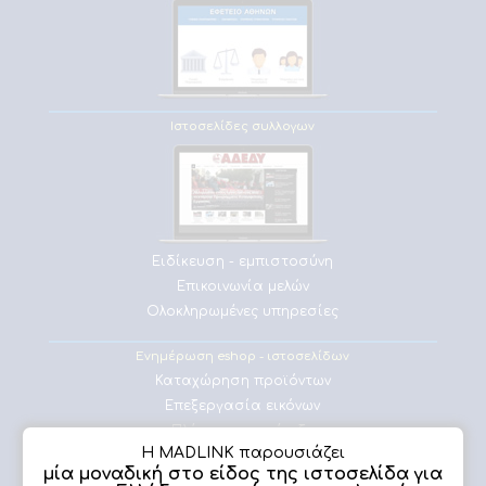
Ιστοσελίδες συλλογων
Ειδίκευση - εμπιστοσύνη
Επικοινωνία μελών
Ολοκληρωμένες υπηρεσίες
Ενημέρωση eshop - ιστοσελίδων
Καταχώρηση προϊόντων
Επεξεργασία εικόνων
Πλήρης υποστήριξη
Η MADLINK παρουσιάζει
μία μοναδική στο είδος της ιστοσελίδα για