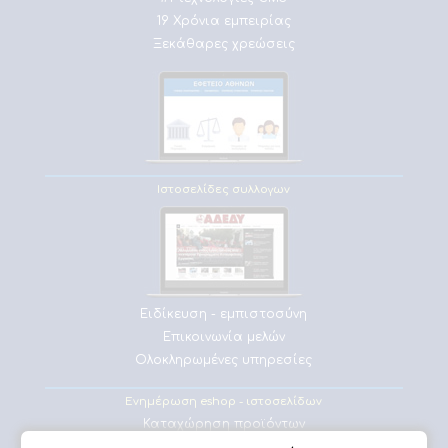
19 Χρόνια εμπειρίας
Ξεκάθαρες χρεώσεις
Ιστοσελίδες συλλογων
Ειδίκευση - εμπιστοσύνη
Επικοινωνία μελών
Ολοκληρωμένες υπηρεσίες
Ενημέρωση eshop - ιστοσελίδων
Καταχώρηση προϊόντων
Επεξεργασία εικόνων