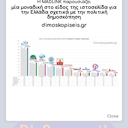
Η MADLINK παρουσιάζει
Πλήρης υποστήριξη
μία μοναδική στο είδος της ιστοσελίδα για
την Ελλάδα σχετικά με την πολιτική
δημοσκόπηση
dimoskopiseis.gr
ΔΗΜΟΣΚΟΠΗΣΗ
Εργασίες μας
Athens Capital Loft
Close