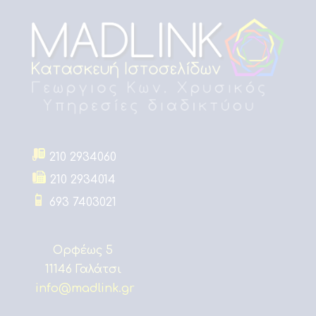
210 2934060
210 2934014
693 7403021
Ορφέως 5
11146 Γαλάτσι
info@madlink.gr