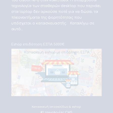
του Osborne-1) ήταν κακή ιδέα. Η υπάρχουσα
τεχνολογία των σταθερών desktop που περνάει
στα laptop δεν αρκούσε ποτέ για να δώσει τα
πλεονεκτήματα της φορητότητας που
υπόσχεται ο κατασκευαστής. Καταλήγω σε
αυτό...
Eshop επιδότηση ΕΣΠΑ 5000€
Κατασκευή Ιστοσελίδων & eshop
#1 τεχνολογίες CMS