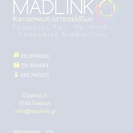
210 2934060
210 2934014
693 7403021
Ορφέως 5
11146 Γαλάτσι
info@madlink.gr
Messenger