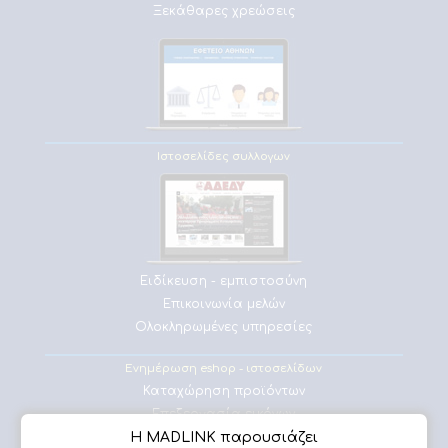
Ξεκάθαρες χρεώσεις
Ιστοσελίδες συλλογων
Ειδίκευση - εμπιστοσύνη
Επικοινωνία μελών
Ολοκληρωμένες υπηρεσίες
Ενημέρωση eshop - ιστοσελίδων
Καταχώρηση προϊόντων
Επεξεργασία εικόνων
Η MADLINK παρουσιάζει
Πλήρης υποστήριξη