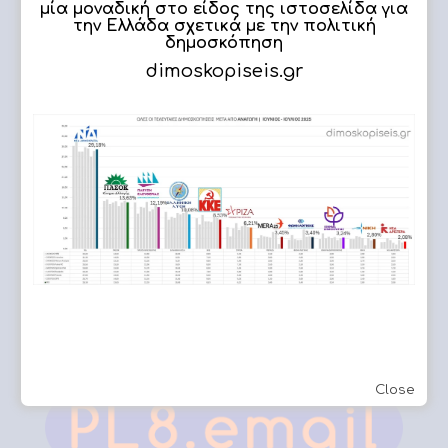
μία μοναδική στο είδος της ιστοσελίδα για
την Ελλάδα σχετικά με την πολιτική
δημοσκόπηση
dimoskopiseis.gr
ΔΗΜΟΣΚΟΠΗΣΗ
Εργασίες μας
Εφετείο Αθηνών
Close