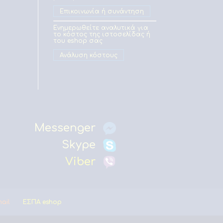
Επικοινωνία ή συνάντηση
Ενημερωθείτε αναλυτικά για
το κόστος της ιστοσελίδας ή
του eshop σας
Ανάλυση κόστους
Messenger
Skype
Viber
mail
ΕΣΠΑ eshop