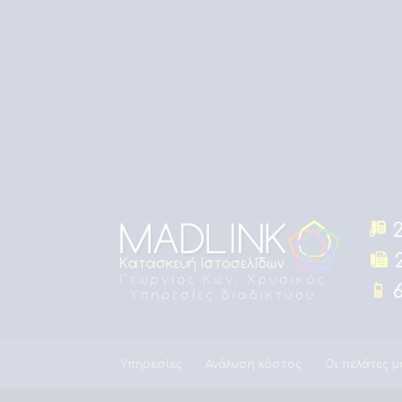
2
2
6
Υπηρεσίες
Ανάλυση κόστος
Οι πελάτες μ