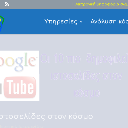
Ηλεκτρονική ψηφοφορία σωμ
Υπηρεσίες
Ανάλυση κό
ιστοσελίδες στον κόσμο
Internet
,
Ιστοσελίδες