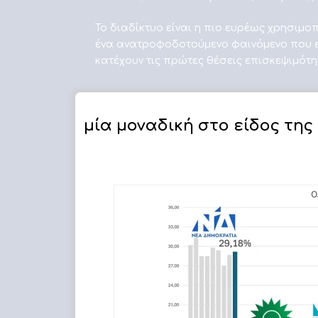
Το διαδίκτυο είναι η πιο ευρέως χρησιμο
ένα ανατροφοδοτούμενο φαινόμενο που ε
κατέχουν τις πρώτες θέσεις επισκεψιμότητ
μία μοναδική στο είδος της
ΔΗΜΟΣΚΟΠΗΣΗ