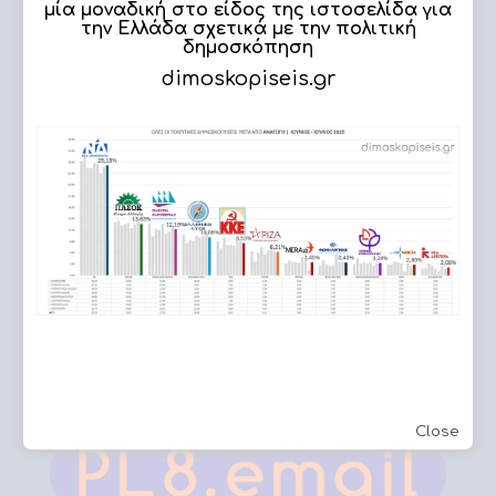
μία μοναδική στο είδος της ιστοσελίδα για
την Ελλάδα σχετικά με την πολιτική
δημοσκόπηση
dimoskopiseis.gr
ΔΗΜΟΣΚΟΠΗΣΗ
Εργασίες μας
Fotopoulos Συστήματα
ασφαλείας
Close