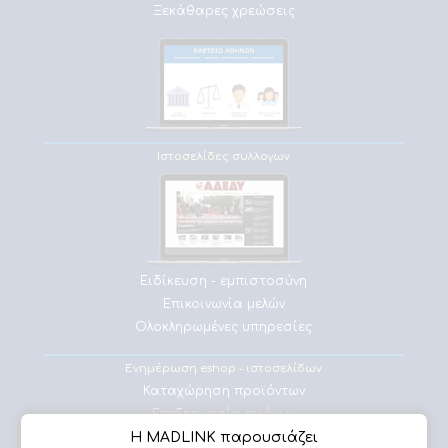
Ξεκάθαρες χρεώσεις
Ιστοσελίδες συλλογων
Ειδίκευση - εμπιστοσύνη
Επικοινωνία μελών
Ολοκληρωμένες υπηρεσίες
Ενημέρωση eshop - ιστοσελίδων
Καταχώρηση προϊόντων
Επεξεργασία εικόνων
Η MADLINK παρουσιάζει
Πλήρης υποστήριξη