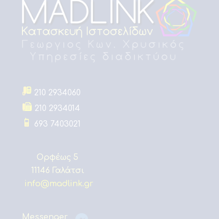
210 2934060
210 2934014
693 7403021
Ορφέως 5
11146 Γαλάτσι
info@madlink.gr
Messenger