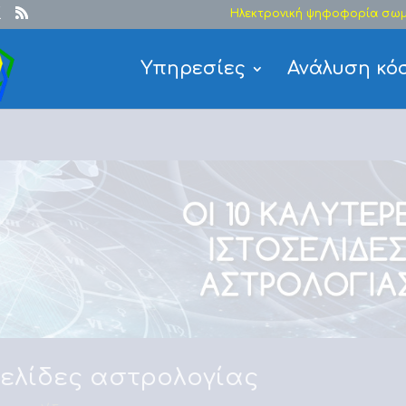
Ηλεκτρονική ψηφοφορία σωμ
Υπηρεσίες
Ανάλυση κό
σελίδες αστρολογίας