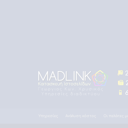
2
2
6
Υπηρεσίες
Ανάλυση κόστος
Οι πελάτες μ