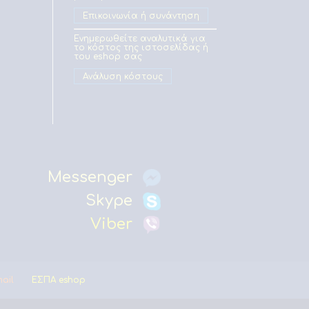
Επικοινωνία ή συνάντηση
Ενημερωθείτε αναλυτικά για
το κόστος της ιστοσελίδας ή
του eshop σας
Ανάλυση κόστους
Messenger
Skype
Viber
mail
ΕΣΠΑ eshop