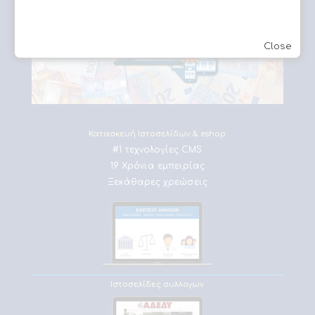
Close
Κατασκευή Ιστοσελίδων & eshop
#1 τεχνολογίες CMS
19 Χρόνια εμπειρίας
Ξεκάθαρες χρεώσεις
Ιστοσελίδες συλλογων