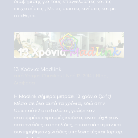
διαφήμισης για τους επαγγελματίες και τις
επιχειρήσεις;; Με τις σωστές κινήσεις και με
σταθερά...
13 Χρόνια Madlink
από
Yorgos Chrisikos
|
Νοέ 12, 2014
|
Blog
,
Διάφορα
Η Madlink σήμερα μετράει 13 χρόνια ζωής!
Μέσα σε όλα αυτά τα χρόνια, εδώ στην
Ωρωπού 82 στο Γαλάτσι, γράφηκαν
εκατομμύρια γραμμές κώδικα, αναπτύχθηκαν
εκατοντάδες ιστοσελίδες, επισκευάστηκαν και
συντηρήθηκαν χιλιάδες υπολογιστές και laptop,