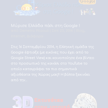
Μύρισε Ελλάδα πάλι στη Google !
από
Demetra Pitaouli
|
Σεπ 23, 2014
|
Blog
,
Internet
,
Διάφορα
Στις 16 Σεπτεμβρίου 2014, η Ελληνική ομάδα της
Google έφτιαξε (με εικόνες που έχει από το
Google Street View) και κοινοποίησε ένα βίντεο
στο προσωπικό της κανάλι στο YouTube το
οποίο καταγράφει τα πιο σημαντικά
αξιοθέατα της Χώρας μας!! Η βόλτα ξεκινάει
από την...