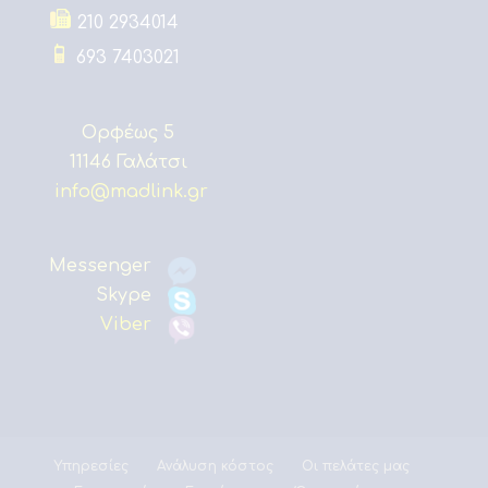
210 2934014
693 7403021
Ορφέως 5
11146 Γαλάτσι
info@madlink.gr
Messenger
Skype
Viber
Υπηρεσίες
Ανάλυση κόστος
Οι πελάτες μας