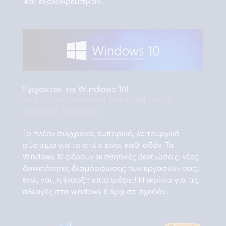
και εξολοθρεύτηκαν...
Έρχονται τα Windows 10!
από
Yorgos Chrisikos
|
Οκτ 9, 2014
|
Blog
,
Διάφορα
,
Τεχνολογία
Το πλέον σύγχρονο, εμπορικό, λειτουργικό
σύστημα για το σπίτι είναι καθ’ οδόν. Τα
Windows 10 φέρουν αισθητικές βελτιώσεις, νέες
δυνατότητες διαμόρφωσης των εργασιών σας,
ενώ, ναι, η έναρξη επιστρέφει! Η γκρίνια για τις
αλλαγές στα windows 8 άρχισε σχεδόν...