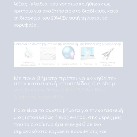
λέξεις – κλειδιά που χρησιμοποιήθηκαν ως
κριτήριο για αναζητήσεις στο διαδίκτυο, κατά
τη διάρκεια του 2014! Σε αυτή τη λίστα, το
κορυφαίο...
Με ποια βήματα πρέπει να «κινηθείτε»
στην κατασκευή ιστοσελίδας ή e-shop!
από
Demetra Pitaouli
|
Νοέ 19, 2014
|
Blog
,
Διάφορα
,
Ιστοσελίδες
Ποια είναι τα σωστά βήματα για την κατασκευή
μιας ιστοσελίδας ή ενός e-shop, στις μέρες μας
που το διαδίκτυο έχει εξελιχθεί σε ένα
σημαντικότατο εργαλείο προώθησης και