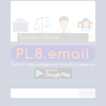
Εφετείο Αθηνών
Στείλε & λάβε μηνύματα σε πινακίδες οχημάτων