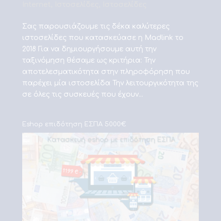
Internet
,
Ιστοσελίδες
,
Ιστοσελίδες
Σας παρουσιάζουμε τις δέκα καλύτερες
ιστοσελίδες που κατασκεύασε η Madlink το
2018 Για να δημιουργήσουμε αυτή την
ταξινόμηση θέσαμε ως κριτήρια: Την
αποτελεσματικότητα στην πληροφόρηση που
παρέχει μία ιστοσελίδα Την λειτουργικότητα της
σε όλες τις συσκευές που έχουν...
Eshop επιδότηση ΕΣΠΑ 5000€