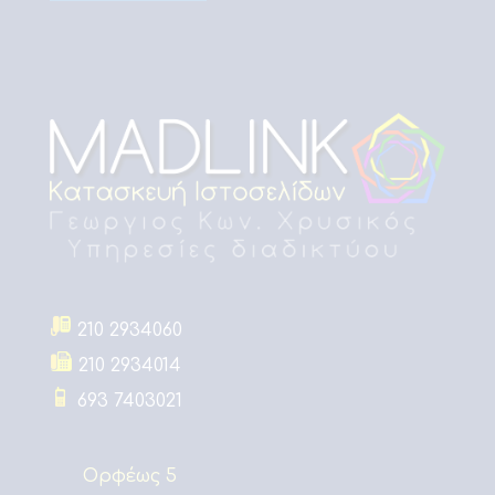
210 2934060
210 2934014
693 7403021
Ορφέως 5